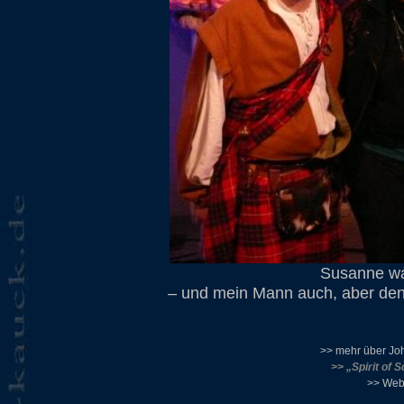
Susanne war
– und mein Mann auch, aber den ha
>> mehr über Jo
>> „Spirit of 
>> Webs