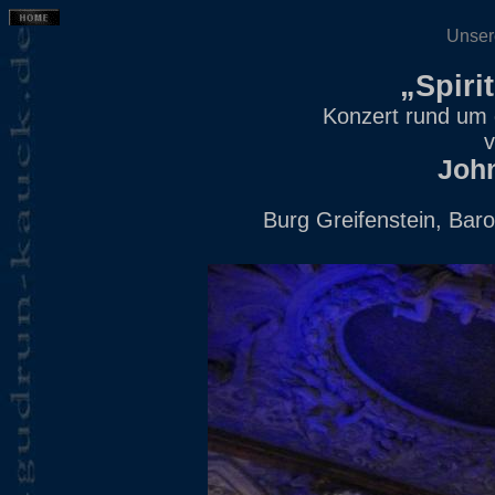
Unser
„Spiri
Konzert rund um 
v
Joh
Burg Greifenstein, Bar