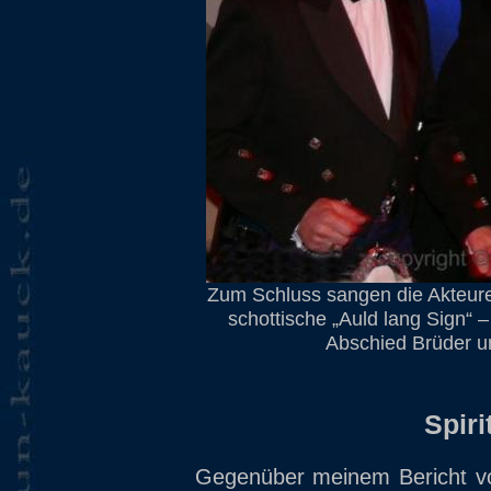
Zum Schluss sangen die Akteu
schottische „Auld lang Sign“ 
Abschied Brüder un
Spiri
Gegenüber meinem Bericht v