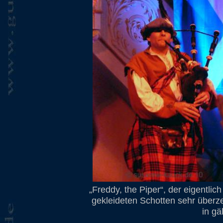
„Freddy, the Piper“, der eigentlich
gekleideten Schotten sehr überz
in gä