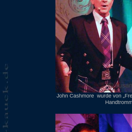
John Cashmore
wurde von „Fre
Handtromme